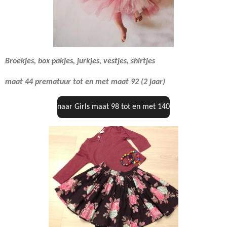
Broekjes, box pakjes, jurkjes, vestjes, shirtjes
maat 44 prematuur tot en met maat 92 (2 jaar)
naar Girls maat 98 tot en met 140