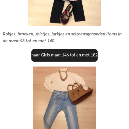
Rokjes, broeken, shirtjes, jurkjes en seizoensgebonden items in
de maat 98 tot en met 140
naar Girls maat 146 tot en met 182