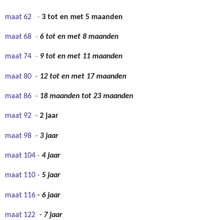
maat 62
-
3 tot en met 5 maanden
maat 68
-
6 tot en met 8 maanden
maat 74
-
9 tot en met 11 maanden
maat 80 -
12 tot en met 17 maanden
maat 86 -
18 maanden tot 23 maanden
maat 92 -
2 jaar
maat 98 -
3 jaar
maat 104
-
4 jaar
maat 110 -
5 jaar
maat 116
- 6 jaar
maat 122
- 7 jaar