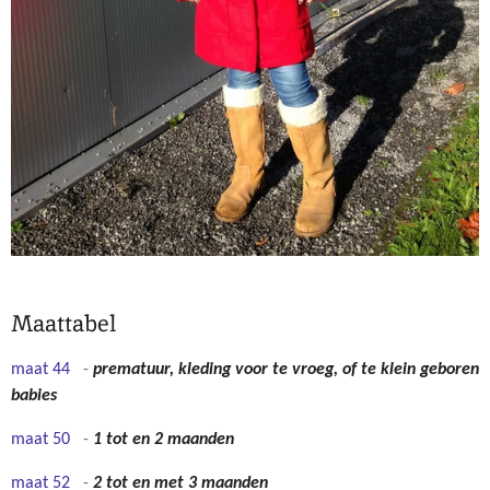
Maattabel
maat 44
-
prematuur, kleding voor te vroeg, of te klein geboren
babies
maat 50
-
1 tot en 2 maanden
maat 52
-
2 tot en met 3 maanden