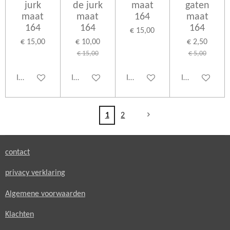
jurk
de jurk
maat
gaten
maat
maat
164
maat
164
164
164
€ 15,00
€ 15,00
€ 10,00
€ 2,50
€ 15,00
€ 5,00
In winkelwagen
In winkelwagen
In winkelwagen
In winkelwage
1
2
contact
privacy verklaring
Algemene voorwaarden
Klachten