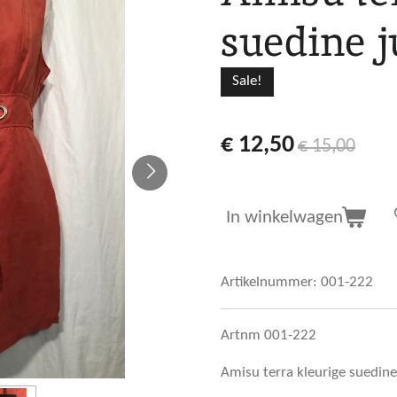
suedine j
Sale!
€ 12,50
€ 15,00
In winkelwagen
Artikelnummer:
001-222
Artnm 001-222
Amisu terra kleurige suedin