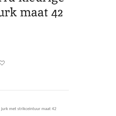
urk maat 42
e jurk met strikceintuur maat 42