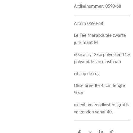
Artikelnummer:
0590-68
Artnm 0590-68
Le Fée Maraboutée zwarte
jurk maat M
60% acryl 27% polyester 11%
polyamide 2% elasthaan
rits op de rug
Okselbreedte 45cm lengte
90cm
ex evt. verzendkosten, gratis
verzenden vanaf 40,-