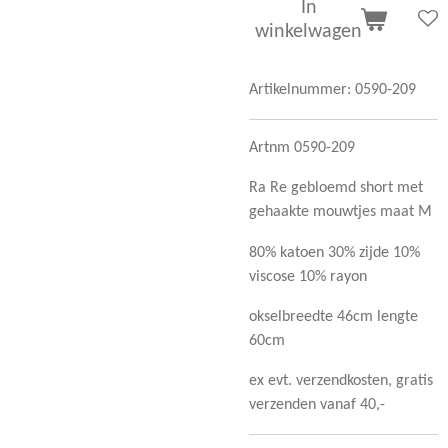
In
winkelwagen
Artikelnummer:
0590-209
Artnm 0590-209
Ra Re gebloemd short met
gehaakte mouwtjes maat M
80% katoen 30% zijde 10%
viscose 10% rayon
okselbreedte 46cm lengte
60cm
ex evt. verzendkosten, gratis
verzenden vanaf 40,-