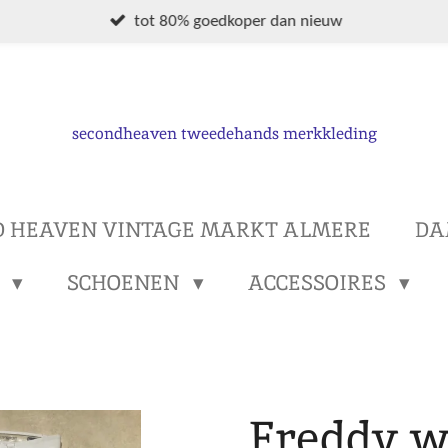
tot 80% goedkoper dan nieuw
secondheaven tweedehands merkkleding
D HEAVEN VINTAGE MARKT ALMERE
DA
S
SCHOENEN
ACCESSOIRES
Freddy w