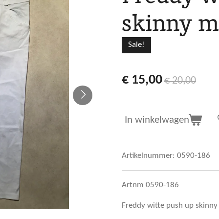
skinny m
Sale!
€ 15,00
€ 20,00
In winkelwagen
Artikelnummer:
0590-186
Artnm 0590-186
Freddy witte push up skinny