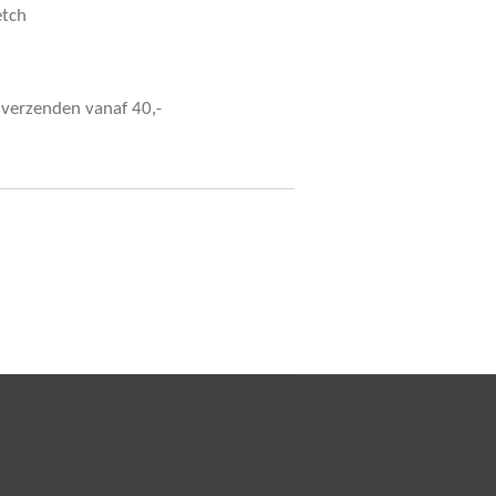
retch
s verzenden vanaf 40,-