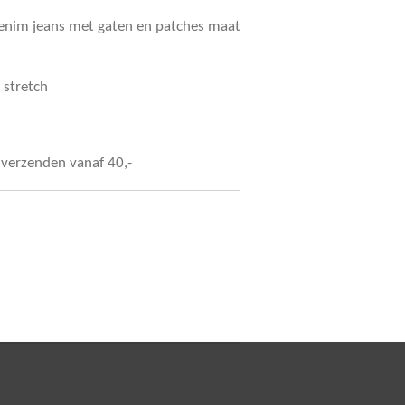
enim jeans met gaten en patches maat
n stretch
s verzenden vanaf 40,-