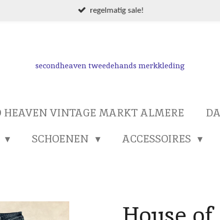
regelmatig sale!
secondheaven tweedehands merkkleding
 HEAVEN VINTAGE MARKT ALMERE
D
S
SCHOENEN
ACCESSOIRES
House of