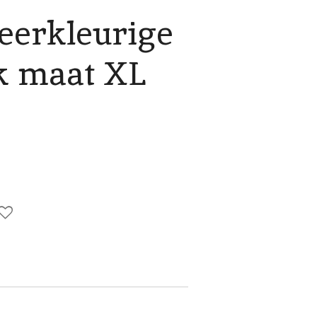
erkleurige
rk maat XL