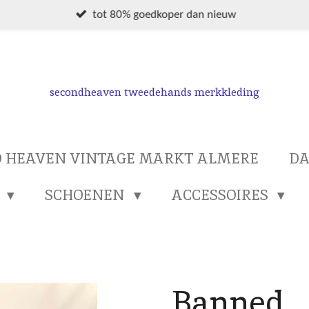
tot 80% goedkoper dan nieuw
secondheaven tweedehands merkkleding
 HEAVEN VINTAGE MARKT ALMERE
D
S
SCHOENEN
ACCESSOIRES
Banned