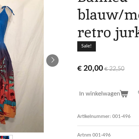
blauw/me
retro ju
Sale!
€ 20,00
€ 22,50
In winkelwagen
Artikelnummer:
001-496
Artnm 001-496