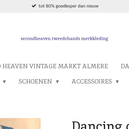
tot 80% goedkoper dan nieuw
secondheaven tweedehands merkkleding
 HEAVEN VINTAGE MARKT ALMERE
D
S
SCHOENEN
ACCESSOIRES
Dancing 