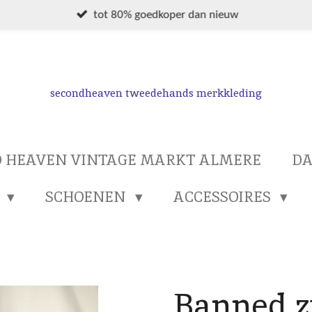
tot 80% goedkoper dan nieuw
secondheaven tweedehands merkkleding
 HEAVEN VINTAGE MARKT ALMERE
D
S
SCHOENEN
ACCESSOIRES
Banned 