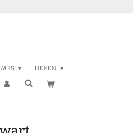
AMES
HEREN
zwart