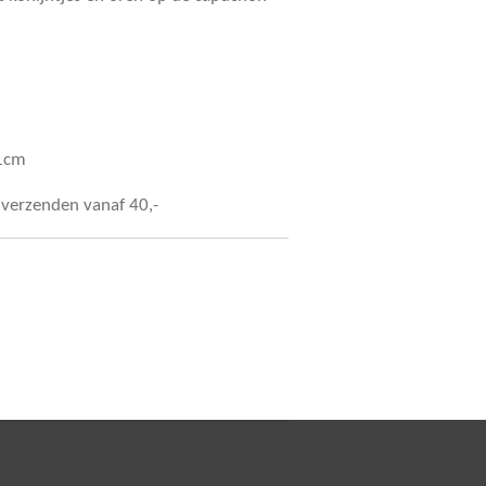
61cm
s verzenden vanaf 40,-