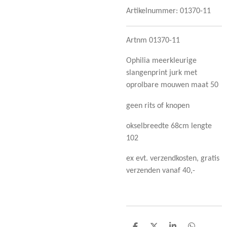
Artikelnummer:
01370-11
Artnm 01370-11
Ophilia meerkleurige
slangenprint jurk met
oprolbare mouwen maat 50
geen rits of knopen
okselbreedte 68cm lengte
102
ex evt. verzendkosten, gratis
verzenden vanaf 40,-