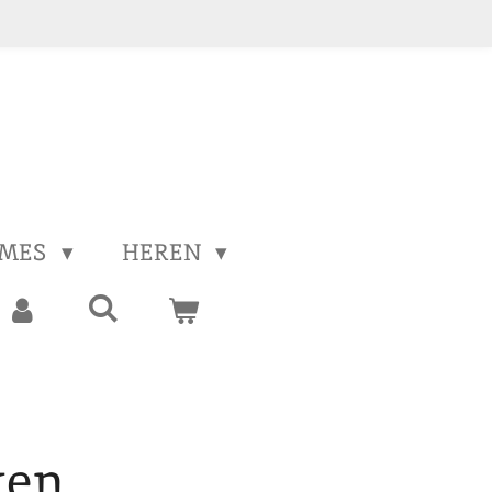
MES
HEREN
ken