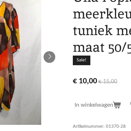
meerkleu
tuniek m
maat 50/
Sale!
€ 10,00
€ 15,00
In winkelwagen
Artikelnummer:
01370-28