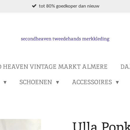
tot 80% goedkoper dan nieuw
secondheaven tweedehands merkkleding
D HEAVEN VINTAGE MARKT ALMERE
DA
S
SCHOENEN
ACCESSOIRES
Ulla Pop