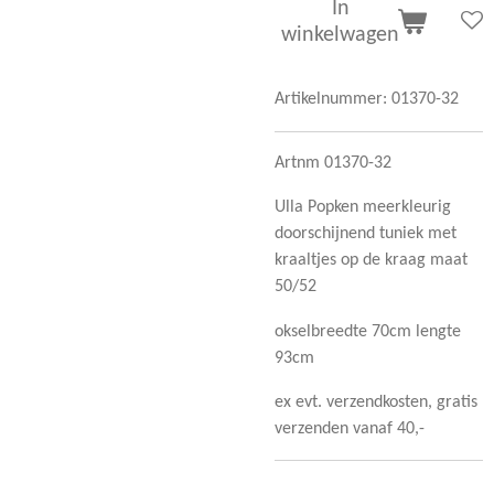
In
winkelwagen
Artikelnummer:
01370-32
Artnm 01370-32
Ulla Popken meerkleurig
doorschijnend tuniek met
kraaltjes op de kraag maat
50/52
okselbreedte 70cm lengte
93cm
ex evt. verzendkosten, gratis
verzenden vanaf 40,-