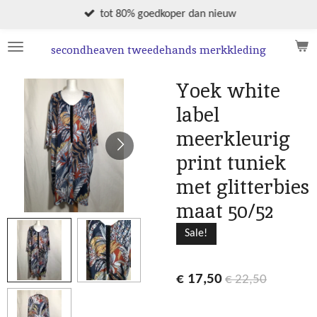
Ga
tot 80% goedkoper dan nieuw
direct
naar
secondheaven tweedehands merkkleding
de
hoofdinhoud
Yoek white
label
meerkleurig
print tuniek
met glitterbies
maat 50/52
Sale!
€ 17,50
€ 22,50