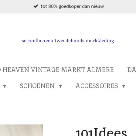
tot 80% goedkoper dan nieuw
secondheaven tweedehands merkkleding
 HEAVEN VINTAGE MARKT ALMERE
D
S
SCHOENEN
ACCESSOIRES
101Idees