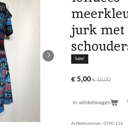
meerkleu
jurk met
schouder
Sale!
€ 5,00
€ 10,00
In winkelwagen
Artikelnummer:
0590-114