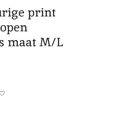
rige print
 open
s maat M/L