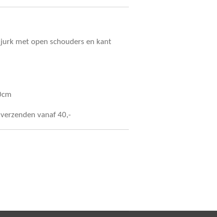
 jurk met open schouders en kant
90cm
s verzenden vanaf 40,-