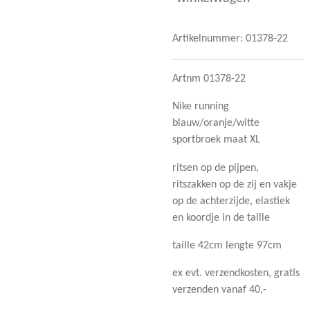
Artikelnummer:
01378-22
Artnm 01378-22
Nike running
blauw/oranje/witte
sportbroek maat XL
ritsen op de pijpen,
ritszakken op de zij en vakje
op de achterzijde, elastiek
en koordje in de taille
taille 42cm lengte 97cm
ex evt. verzendkosten, gratis
verzenden vanaf 40,-