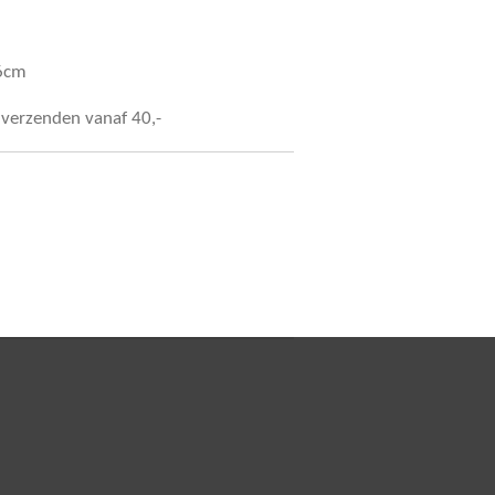
76cm
s verzenden vanaf 40,-