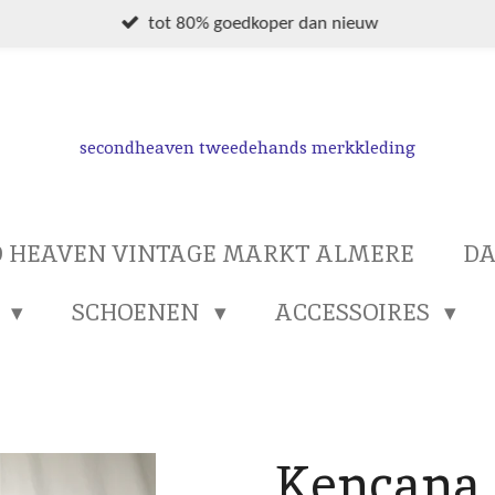
tot 80% goedkoper dan nieuw
secondheaven tweedehands merkkleding
 HEAVEN VINTAGE MARKT ALMERE
D
S
SCHOENEN
ACCESSOIRES
Kencana 