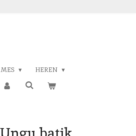
AMES
HEREN
Ungu batik