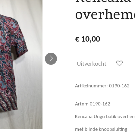
overhem
€ 10,00
Uitverkocht
Artikelnummer:
0190-162
Artnm 0190-162
Kencana Ungu batik overhem
met blinde knoopsluiting