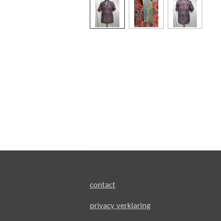
contact
privacy verklaring