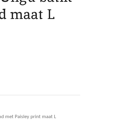
d maat L
d met Paisley print maat L