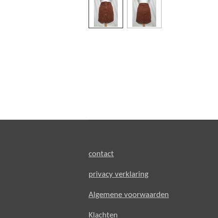
contact
privacy verklaring
Algemene voorwaarden
Klachten