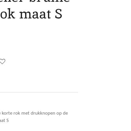
rok maat S
ne korte rok met drukknopen op de
aat S