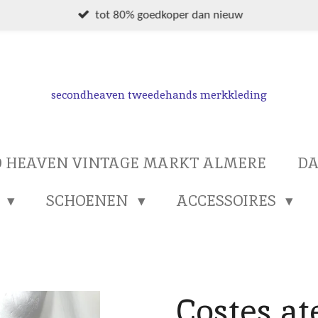
tot 80% goedkoper dan nieuw
secondheaven tweedehands merkkleding
 HEAVEN VINTAGE MARKT ALMERE
D
S
SCHOENEN
ACCESSOIRES
Costes at