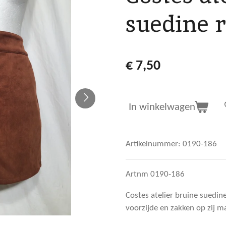
suedine 
€ 7,50
In winkelwagen
Artikelnummer:
0190-186
Artnm 0190-186
Costes atelier bruine suedi
voorzijde en zakken op zij m