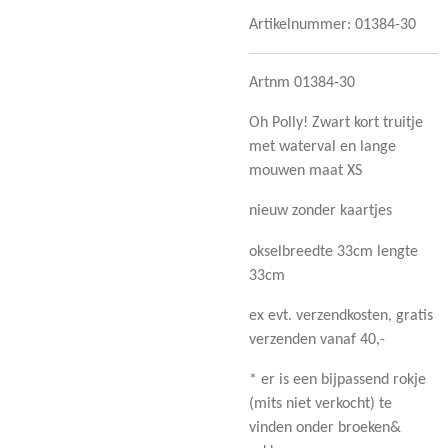
Artikelnummer:
01384-30
Artnm 01384-30
Oh Polly! Zwart kort truitje
met waterval en lange
mouwen maat XS
nieuw zonder kaartjes
okselbreedte 33cm lengte
33cm
ex evt. verzendkosten, gratis
verzenden vanaf 40,-
* er is een bijpassend rokje
(mits niet verkocht) te
vinden onder broeken&