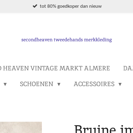
tot 80% goedkoper dan nieuw
secondheaven tweedehands merkkleding
D HEAVEN VINTAGE MARKT ALMERE
DA
S
SCHOENEN
ACCESSOIRES
Bruine i