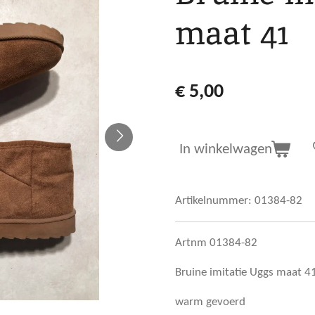
maat 41
€ 5,00
In winkelwagen
Artikelnummer:
01384-82
Artnm 01384-82
Bruine imitatie Uggs maat 4
warm gevoerd