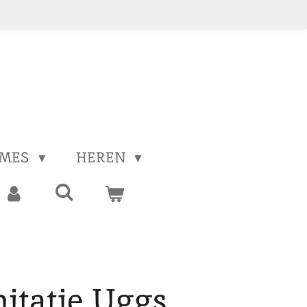
MES
HEREN
mitatie Uggs