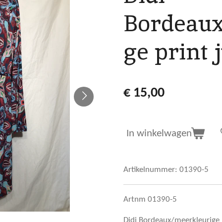
Bordeaux
ge print 
€ 15,00
In winkelwagen
Artikelnummer:
01390-5
Artnm 01390-5
Didi Bordeaux/meerkleurige 