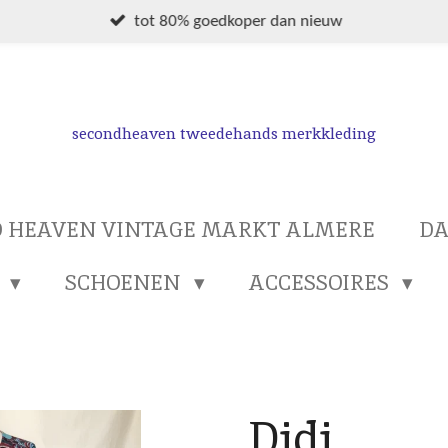
tot 80% goedkoper dan nieuw
secondheaven tweedehands merkkleding
 HEAVEN VINTAGE MARKT ALMERE
D
S
SCHOENEN
ACCESSOIRES
Didi