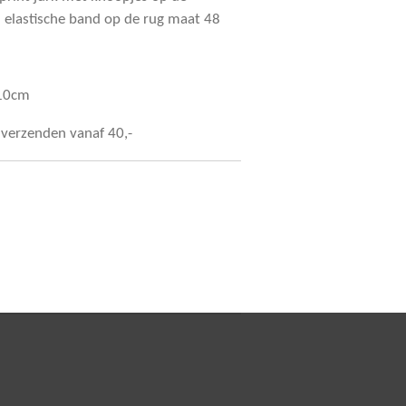
 en elastische band op de rug maat 48
110cm
s verzenden vanaf 40,-