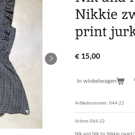
Nikkie z
print jur
€ 15,00
In winkelwagen
Artikelnummer:
044-22
Artnm 044-22
Nik and Nik by Nikkie zwart/