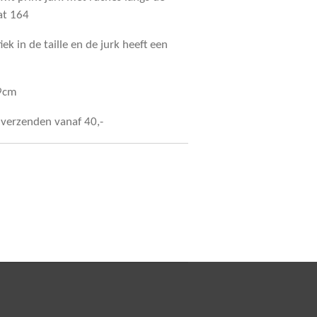
at 164
iek in de taille en de jurk heeft een
79cm
s verzenden vanaf 40,-