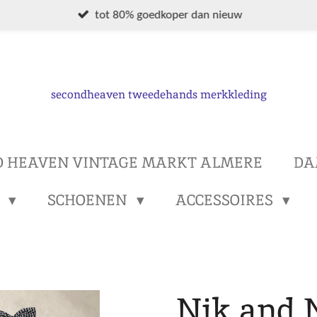
tot 80% goedkoper dan nieuw
secondheaven tweedehands merkkleding
D HEAVEN VINTAGE MARKT ALMERE
DA
S
SCHOENEN
ACCESSOIRES
Nik and 