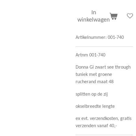
In
winkelwagen
Artikelnummer:
001-740
Artnm 001-740
Donna Gi zwart see through
tuniek met groene
rucherand maat 48
splitten op de zij
okselbreedte lengte
ex evt. verzendkosten, gratis
verzenden vanaf 40,-