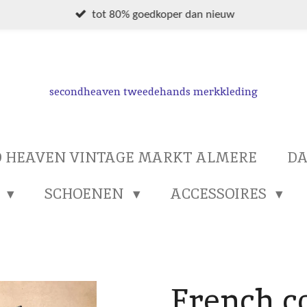
tot 80% goedkoper dan nieuw
secondheaven tweedehands merkkleding
 HEAVEN VINTAGE MARKT ALMERE
D
S
SCHOENEN
ACCESSOIRES
French c