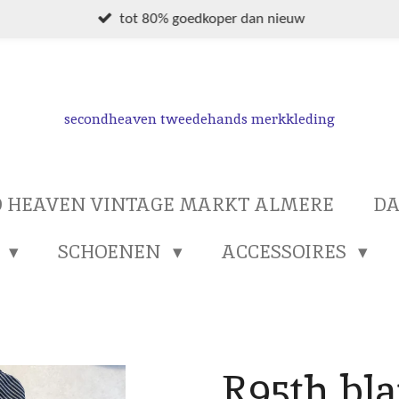
tot 80% goedkoper dan nieuw
secondheaven tweedehands merkkleding
 HEAVEN VINTAGE MARKT ALMERE
D
S
SCHOENEN
ACCESSOIRES
R95th bl