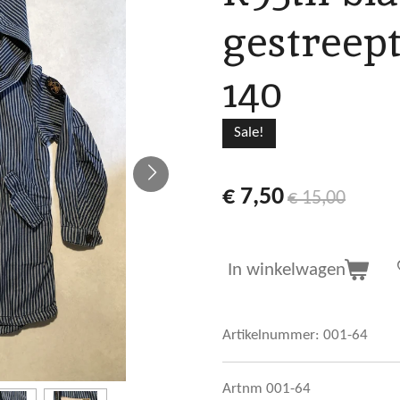
gestreept
140
Sale!
€ 7,50
€ 15,00
In winkelwagen
Artikelnummer:
001-64
Artnm 001-64