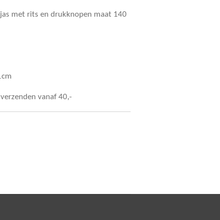
 jas met rits en drukknopen maat 140
71cm
s verzenden vanaf 40,-