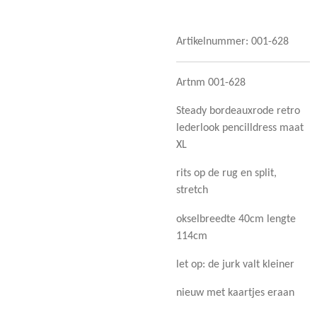
Artikelnummer:
001-628
Artnm 001-628
Steady bordeauxrode retro
lederlook pencilldress maat
XL
rits op de rug en split,
stretch
okselbreedte 40cm lengte
114cm
let op: de jurk valt kleiner
nieuw met kaartjes eraan