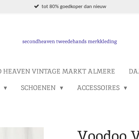
tot 80% goedkoper dan nieuw
secondheaven tweedehands merkkleding
D HEAVEN VINTAGE MARKT ALMERE
DA
S
SCHOENEN
ACCESSOIRES
Voodoo V