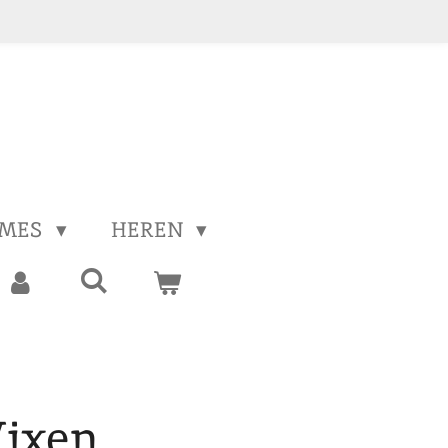
MES
HEREN
ixen