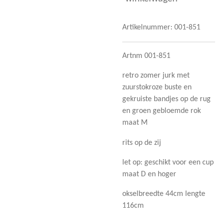
Artikelnummer:
001-851
Artnm 001-851
retro zomer jurk met
zuurstokroze buste en
gekruiste bandjes op de rug
en groen gebloemde rok
maat M
rits op de zij
let op: geschikt voor een cup
maat D en hoger
okselbreedte 44cm lengte
116cm