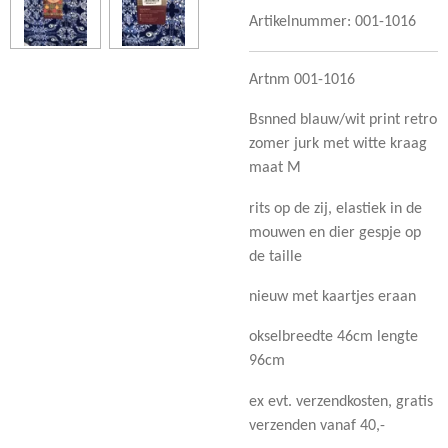
Artikelnummer:
001-1016
Artnm 001-1016
Bsnned blauw/wit print retro
zomer jurk met witte kraag
maat M
rits op de zij, elastiek in de
mouwen en dier gespje op
de taille
nieuw met kaartjes eraan
okselbreedte 46cm lengte
96cm
ex evt. verzendkosten, gratis
verzenden vanaf 40,-