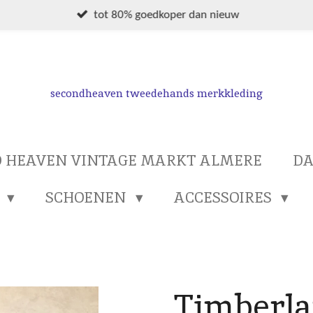
tot 80% goedkoper dan nieuw
secondheaven tweedehands merkkleding
 HEAVEN VINTAGE MARKT ALMERE
D
S
SCHOENEN
ACCESSOIRES
Timberla