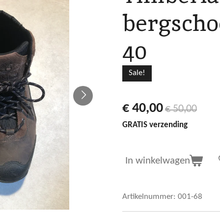
bergsch
40
Sale!
€ 40,00
€ 50,00
GRATIS verzending
In winkelwagen
Artikelnummer:
001-68