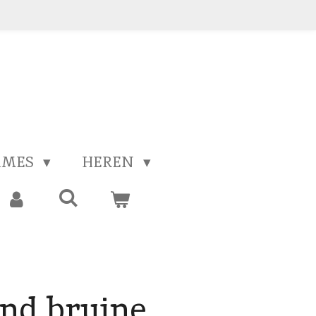
AMES
HEREN
nd bruine