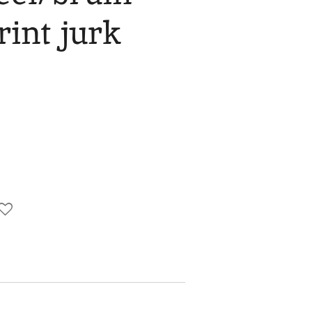
int jurk