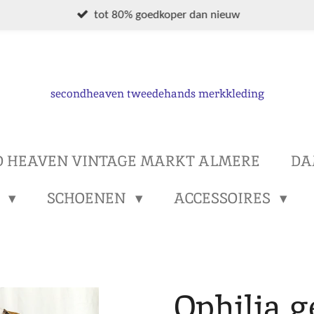
tot 80% goedkoper dan nieuw
secondheaven tweedehands merkkleding
D HEAVEN VINTAGE MARKT ALMERE
DA
S
SCHOENEN
ACCESSOIRES
Ophilia g