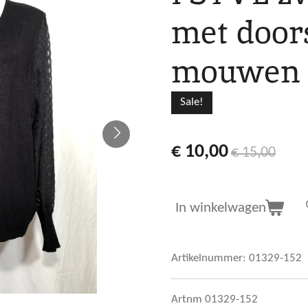
met door
mouwen 
Sale!
€ 10,00
€ 15,00
In winkelwagen
Artikelnummer:
01329-152
Artnm 01329-152