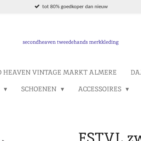
tot 80% goedkoper dan nieuw
secondheaven tweedehands merkkleding
D HEAVEN VINTAGE MARKT ALMERE
DA
S
SCHOENEN
ACCESSOIRES
FSTVL zw