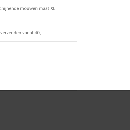
rschijnende mouwen maat XL
s verzenden vanaf 40,-