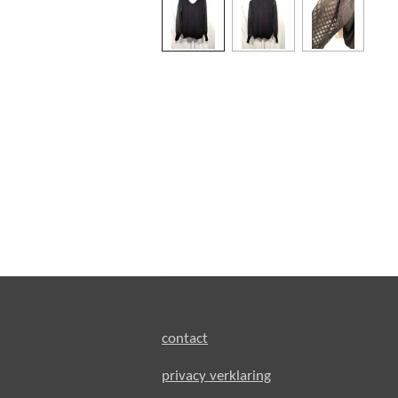
contact
privacy verklaring