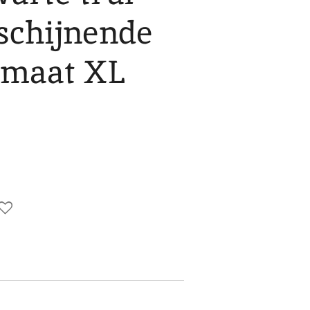
schijnende
maat XL